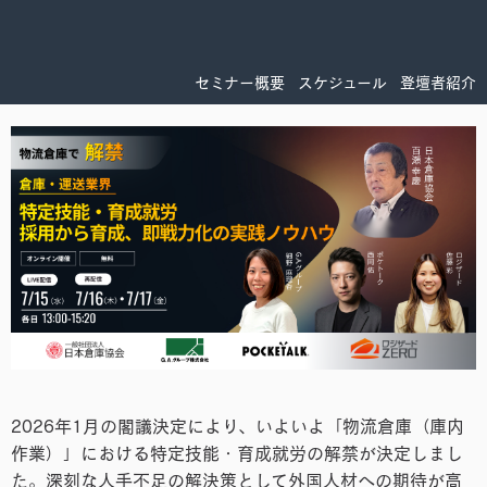
セミナー概要
スケジュール
登壇者紹介
2026年1月の閣議決定により、いよいよ「物流倉庫（庫内
作業）」における特定技能・育成就労の解禁が決定しまし
た。深刻な人手不足の解決策として外国人材への期待が高