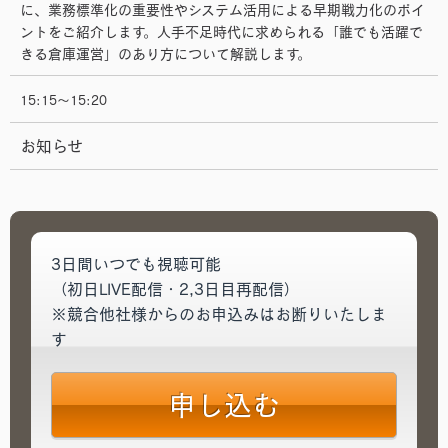
に、業務標準化の重要性やシステム活用による早期戦力化のポイ
ントをご紹介します。人手不足時代に求められる「誰でも活躍で
きる倉庫運営」のあり方について解説します。
15:15～15:20
お知らせ
3日間いつでも視聴可能
（初日LIVE配信・2,3日目再配信）
※競合他社様からのお申込みはお断りいたしま
す
申し込む