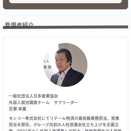
登壇者紹介
一般社団法人日本倉庫協会
外国人就労調査チーム サブリーダー
百瀬 幸慶
センコー株式会社にてリテール物流の最前線業務担当、営業
担当を歴任。グループ内初の人材派遣会社立ち上げを企画立