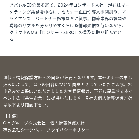
アパレルEC企業を経て、2024年ロジザード入社。現在はマー
ケティング業務を中心に、セミナー企画や導入事例制作、ア
ライアンス・パートナー施策などに従事。物流業界の課題や
現場のリアルを分かりやすく届ける情報発信を行いながら、
クラウドWMS「ロジザードZERO」の普及に取り組んでい
る。
※個人情報保護方針への同意が必要となります。本セミナーの申し
込みによって、以下の内容について同意とさせていただきます。お
申込みでご提供いただきましたお客様情報は、下記に記載する本イ
ベントの【共催企業】に提供いたします。各社の個人情報保護方針
は以下より確認下さい。
【主催】
G.A.グループ株式会社
個人情報保護方針
株式会社シーラベル
プライバシーポリシー